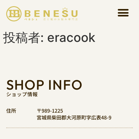
初めての方へ
ベネシュの靴
足反射区療法
足管理健康療法士養成講座
お知らせ
お問い合わせ
投稿者:
eracook
SHOP INFO
ショップ情報
住所
〒989-1225
宮城県柴田郡大河原町字広表48-9